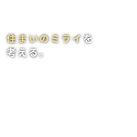
住まいのミライ
を
考える。