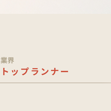
業界
トップランナー