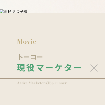
Movie
トーコー
現役マーケター
Active Marketers
Top runner