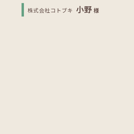
小野
株式会社コトブキ
様